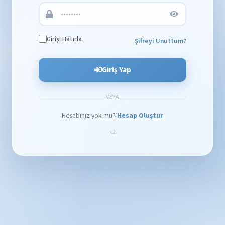
Girişi Hatırla
Şifreyi Unuttum?
Giriş Yap
VEYA
Hesabınız yok mu?
Hesap Oluştur
v2