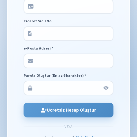
Ticaret Sicil No
e-Posta Adresi *
Parola Oluştur (En az 6 karakter) *
Ücretsiz Hesap Oluştur
VEYA