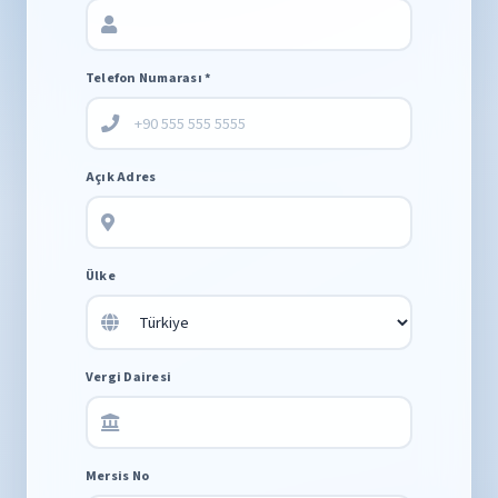
Telefon Numarası *
Açık Adres
Ülke
Vergi Dairesi
Mersis No