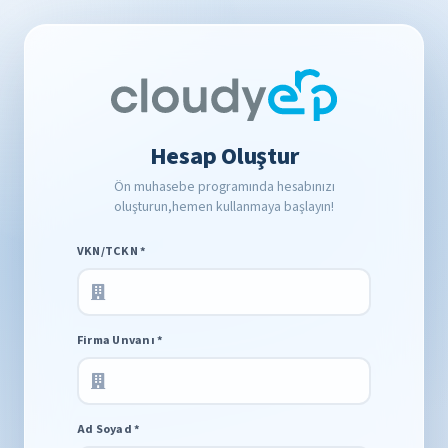
Hesap Oluştur
Ön muhasebe programında hesabınızı
oluşturun,hemen kullanmaya başlayın!
VKN/TCKN *
Firma Unvanı *
Ad Soyad *